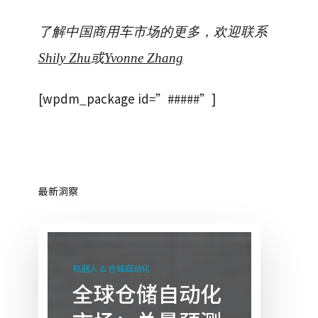
了解中国商用车市场的更多，欢迎联系
Shily Zhu
或
Yvonne Zhang
[wpdm_package id=”#####”]
最新洞察
全
球
机器人 & 仓储自动化
仓
全球仓储自动化
储
自