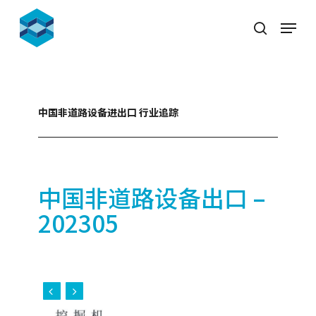
Skip
Menu
to
search
Close
main
Menu
content
中国非道路设备进出口 行业追踪
中国非道路设备出口 –
202305