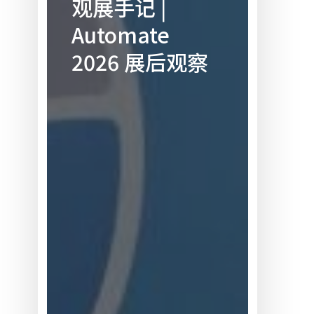
观展手记 |
记
Automate
|
Automate
2026 展后观察
2026 展
后
观
察