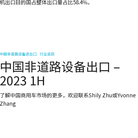
机出口目的国占整体出口量占比58.4%。
7
中国非道路设备进出口
行业追踪
中国非道路设备出口 –
2023 1H
了解中国商用车市场的更多，欢迎联系Shily Zhu或Yvonne
Zhang