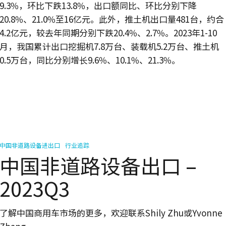
9.3%，环比下跌13.8%，出口额同比、环比分别下降
20.8%、21.0%至16亿元。此外，推土机出口量481台，约合
0
4.2亿元，较去年同期分别下跌20.4%、2.7%。2023年1-10
月，我国累计出口挖掘机7.8万台、装载机5.2万台、推土机
0.5万台，同比分别增长9.6%、10.1%、21.3%。
中国非道路设备进出口
行业追踪
中国非道路设备出口 –
2023Q3
了解中国商用车市场的更多，欢迎联系Shily Zhu或Yvonne