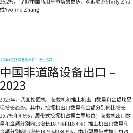
26.2%。 了解中国商用车市场的更多，欢迎联系Shirly Zhu
或Yvonne Zhang
中国非道路设备进出口
行业追踪
中国非道路设备出口 –
2023
2023年，我国挖掘机、装载机和推土机出口数量和金额均呈
现增长趋势。其中，挖掘机出口数量和金额分别同比增长
15.7%和4.6%，履带式挖掘机占据主导地位；装载机出口数
量和金额分别同比增长18.7%和18.4%；推土机出口数量和
金额分别同比增长14.5%和34.6%，中小型履带式推土机占