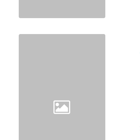
口
–
2023
中
国
非
道
路
设
备
出
口
–
20230