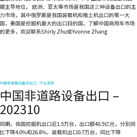
据主导地位。 欧洲、亚太等市场是我国这三种设备出口的主
力市场，其中俄罗斯是我国装载机和推土机出口的第一大
国，美国是挖掘机最大的出口目的国。了解中国商用车市场
的更多，欢迎联系Shirly Zhu或Yvonne Zhang
中国非道路设备进出口
行业追踪
中国非道路设备出口 –
202310
同期，我国挖掘机出口近1.5万台，出口额40.5亿元，分别同
比下降4.0%和26.8%。装载机出口0.7万台，同比下降