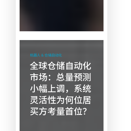
全
球
机器人 & 仓储自动化
仓
全球仓储自动化
储
市场：总量预测
自
动
小幅上调，系统
化
灵活性为何位居
市
场：
买方考量首位？
总
量
预