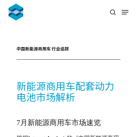
Skip
Menu
to
search
Close
main
Menu
content
中国新能源商用车 行业追踪
新能源商用车配套动力
电池市场解析
7月新能源商用车市场速览