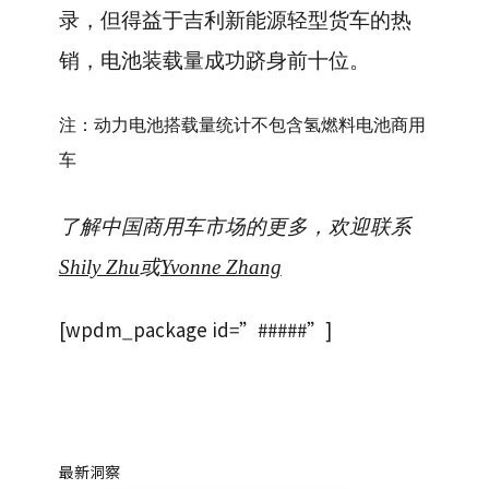
录，但得益于吉利新能源轻型货车的热
销，电池装载量成功跻身前十位。
注：动力电池搭载量统计不包含氢燃料电池商用
车
了解中国商用车市场的更多，欢迎联系
Shily Zhu
或
Yvonne Zhang
[wpdm_package id=”#####”]
最新洞察