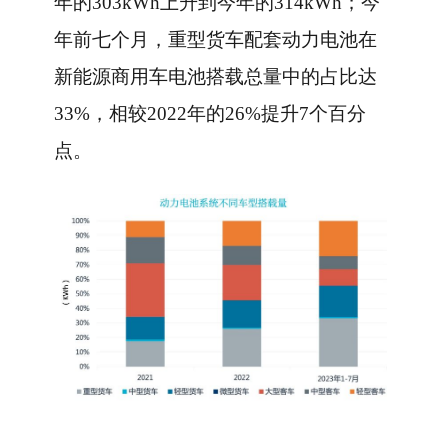
年的303kWh上升到今年的314kWh；今
年前七个月，重型货车配套动力电池在
新能源商用车电池搭载总量中的占比达
33%，相较2022年的26%提升7个百分
点。