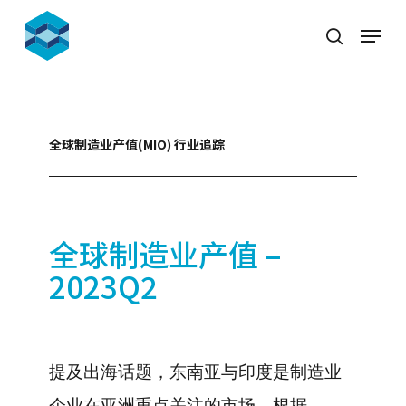
Skip
Menu
to
search
Close
main
Menu
content
全球制造业产值(MIO) 行业追踪
全球制造业产值 –
2023Q2
提及出海话题，东南亚与印度是制造业
企业在亚洲重点关注的市场。根据