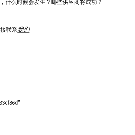
，什么时候会发生？哪些供应商将成功？
我们
直接联系
333cf86d”