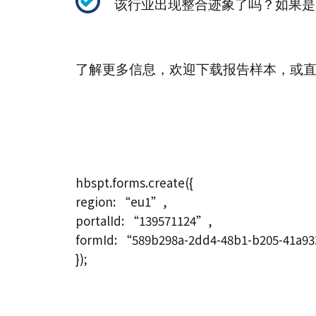
该行业出现整合迹象了吗？如果是
了解更多信息，欢迎下载报告样本，或
hbspt.forms.create({
region: “eu1”,
portalId: “139571124”,
formId: “589b298a-2dd4-48b1-b205-41a9
});