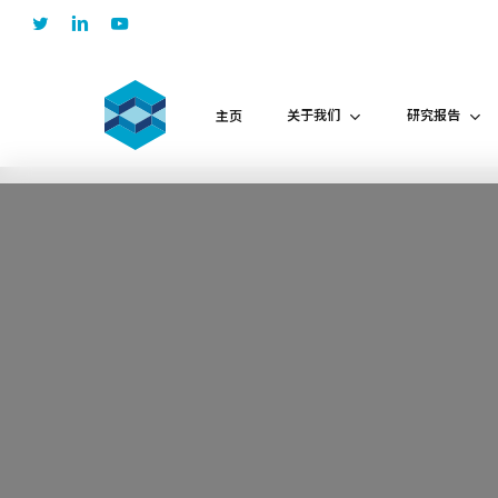
Skip
twitter
linkedin
youtube
to
main
content
关于我们
研究报告
主页