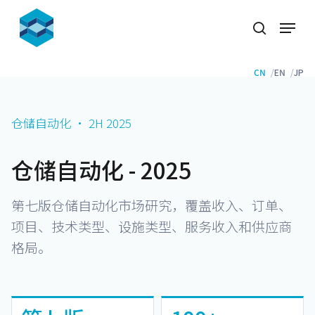
Skip
Menu
to
search
Close
main
Menu
content
CN
EN
JP
仓储自动化 · 2H 2025
仓储自动化 - 2025
第七版仓储自动化市场研究，覆盖收入、订单、
项目、技术类型、设施类型、服务收入和供应商
格局。