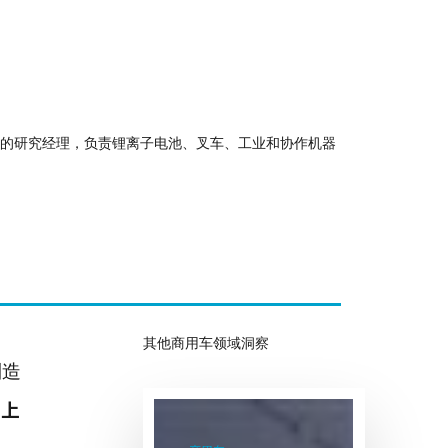
lysis的研究经理，负责锂离子电池、叉车、工业和协作机器
其他商用车领域洞察
制造
；上
超
三