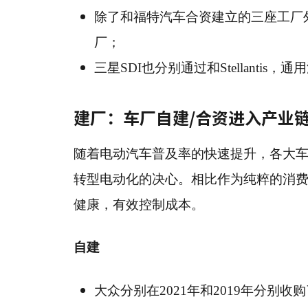
除了和福特汽车合资建立的三座工厂外，S
厂；
三星SDI也分别通过和Stellant
建厂：车厂自建/合资进入产业
随着电动汽车普及率的快速提升，各大
转型电动化的决心。相比作为纯粹的消
健康，有效控制成本。
自建
大众分别在2021年和2019年分别收购了