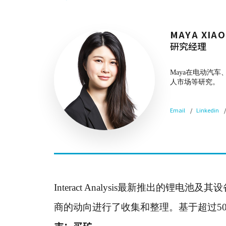
MAYA XIAO
研究经理
Maya在电动汽车
人市场等研究。
Email
Linkedin
Interact Analysis最新推出的
商的动向进行了收集和整理。基于超过5
市；买矿