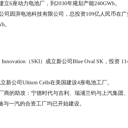
建立6座动力电池厂，到2030年规划产能240GWh。
池公司因湃电池科技有限公司，总投资109亿人民币在广
Wh。
vation（SKI）成立新公司Blue Oval SK，投资 11
新公司Ultium Cells在美国建设4座电池工厂。
池厂商的助攻：宁德时代与吉利、瑞浦兰钧与上汽集团
迪与一汽的合资工厂均已开始建设。