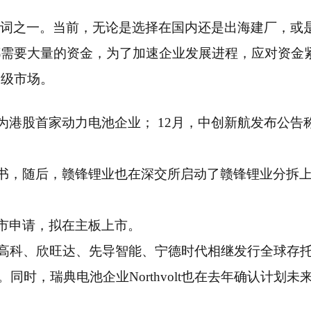
关键词之一。当前，无论是选择在国内还是出海建厂，或
都需要大量的资金，为了加速企业发展进程，应对资金
二级市场。
为港股首家动力电池企业； 12月，中创新航发布公告
股书，随后，赣锋锂业也在深交所启动了赣锋锂业分拆
上市申请，拟在主板上市。
轩高科、欣旺达、先导智能、宁德时代相继发行全球存
同时，瑞典电池企业Northvolt也在去年确认计划未