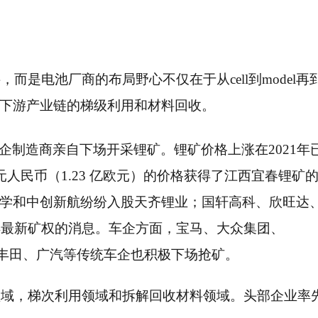
是电池厂商的布局野心不仅在于从cell到model再
及对下游产业链的梯级利用和材料回收。
企制造商亲自下场开采锂矿。锂矿价格上涨在2021年
 亿元人民币（1.23 亿欧元）的价格获得了江西宜春锂矿
化学和中创新航纷纷入股天齐锂业；国轩高科、欣旺达
得最新矿权的消息。车企方面，宝马、大众集团、
特斯拉、丰田、广汽等传统车企也积极下场抢矿。
领域，梯次利用领域和拆解回收材料领域。头部企业率