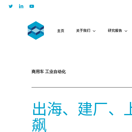
Skip
twitter
linkedin
youtube
to
main
content
关于我们
研究报告
主页
商用车 工业自动化
出海、建厂、
飙