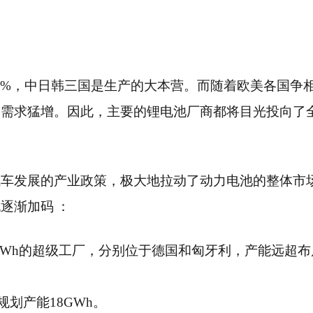
1.1%，中日韩三国是生产的大本营。而随着欧美各国争
的需求猛增。因此，主要的锂电池厂商都将目光投向了
汽车发展的产业政策，极大地拉动了动力电池的整体市
逐渐加码 ：
GWh的超级工厂，分别位于德国和匈牙利，产能远超布
商。
规划产能18GWh。