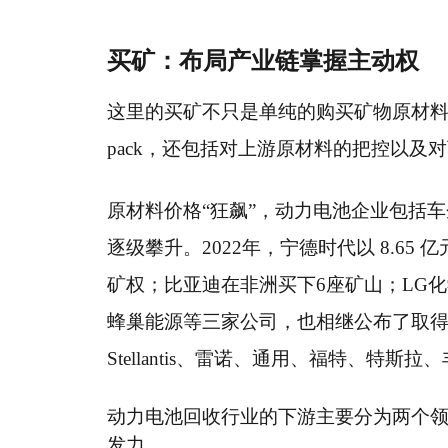
买矿：布局产业链掌握主动权
这里的买矿不只是单纯的购买矿物原材料，而
pack，还包括对上游原材料的把控以
原材料价格“狂飙”，动力电池企业包括车
逐级攀升。2022年，宁德时代以 8.65
矿权；比亚迪在非洲买下6座矿山；LG
蜂巢能源等三家公司，也相继公布了取
Stellantis、雷诺、通用、福特、
动力电池回收行业的下游主要分为两个
发力。