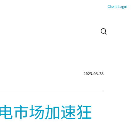
Client Login
search
2023-03-28
电市场加速狂