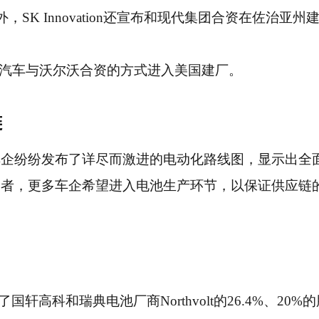
K Innovation还宣布和现代集团合资在佐治亚州
is，通用汽车与沃尔沃合资的方式进入美国建厂。
链
车企纷纷发布了详尽而激进的电动化路线图，显示出全
费者，更多车企希望进入电池生产环节，以保证供应链
国轩高科和瑞典电池厂商Northvolt的26.4%、20%的