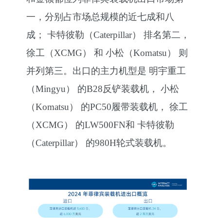
一，分别占市场总规模的近七成和八
成； 卡特彼勒（Caterpillar） 排名第二，
徐工（XCMG） 和 小松（Komatsu） 则
并列第三。出口的主力机型是 明宇重工
（Mingyu） 的B28反铲装载机， 小松
（Komatsu） 的PC50履带装载机， 徐工
（XCMG） 的LW500FN和 卡特彼勒
（Caterpillar） 的980H轮式装载机。