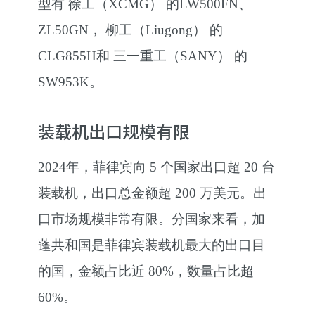
型有 徐工（XCMG） 的LW500FN、
ZL50GN， 柳工（Liugong） 的
CLG855H和 三一重工（SANY） 的
SW953K。
装载机出口规模有限
2024年，菲律宾向 5 个国家出口超 20 台
装载机，出口总金额超 200 万美元。出
口市场规模非常有限。分国家来看，加
蓬共和国是菲律宾装载机最大的出口目
的国，金额占比近 80%，数量占比超
60%。