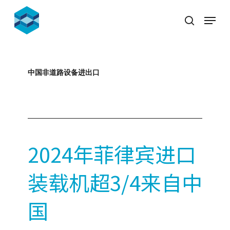
Skip
Menu
to
search
Close
main
Menu
content
中国非道路设备进出口
2025-09-09
2024年菲律宾进口
装载机超3/4来自中
国