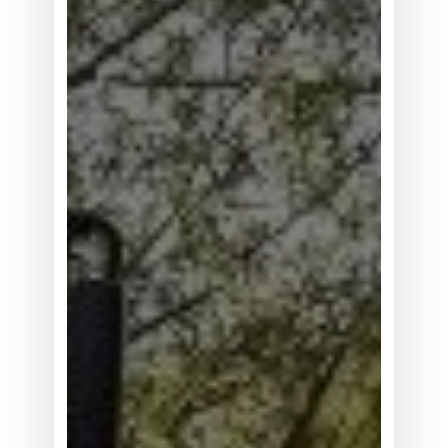
在
隐
患