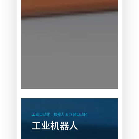
工
业
工业自动化
机器人 & 仓储自动化
机
工业机器人
器
人