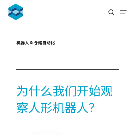
Skip
Menu
to
search
Close
main
Menu
content
机器人 & 仓储自动化
2024-11-21
为什么我们开始观
察人形机器人？