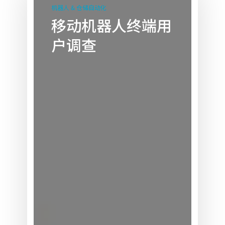
动
机器人 & 仓储自动化
机
移动机器人终端用
器
户调查
人
终
端
用
户
调
查