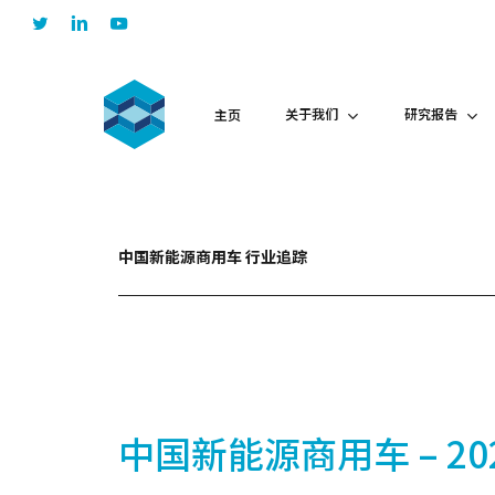
Skip
twitter
linkedin
youtube
to
main
content
关于我们
研究报告
主页
中国新能源商用车 行业追踪
中国新能源商用车 – 202