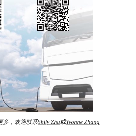
更多，欢迎联系
Shily Zhu
或
Yvonne Zhang