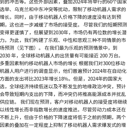
到的冲击等。这些外部因素，叠加2024年将举行的60个国家
选举、乌克兰和中东冲突等扰动，限制了移动机器人需求的
增长。同时，由于移动机器人价格下降的速度没有达到预
期，这也进一步减缓了市场的接受度。 尽管我们的短期预测
变得更谨慎了，但展望到2030年，市场仍有两位数的增长潜
力。为此，我们构建了乐观、中性和悲观三种不同情景的市
场预测（见下图）。 在我们最为乐观的预测情景中，到
2030 年，全球移动机器人的出货量有可能接近 200 万台。
多重因素制约移动机器人市场的增长 根据我们对300位移动
机器人用户进行的调查显示，他们普遍预计2024年在自动化
方面的支出将比2023年增长18%。但是，2024年的国家大
选，全球经济持续低迷以及不断发生的地缘政治冲突，预计
会导致短期内支出的下降，而冲突仍将推高能源成本并扰乱
供应链。 我们现在预测，客户对移动机器人的接受度将继续
以线性增长而非指数增长的速度推进。尽管劳动力成本还在
不断上升，但由于价格的下降速度将低于之前的预期，两个
因素的叠加在一定程度上抑制了移动机器人需求爆发式的增