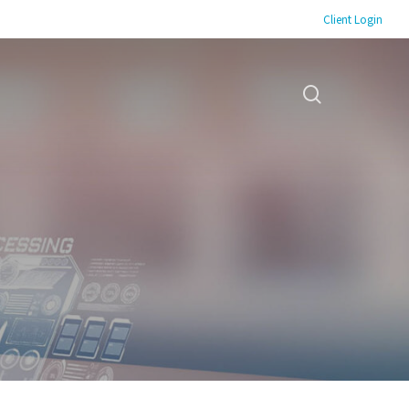
Client Login
search