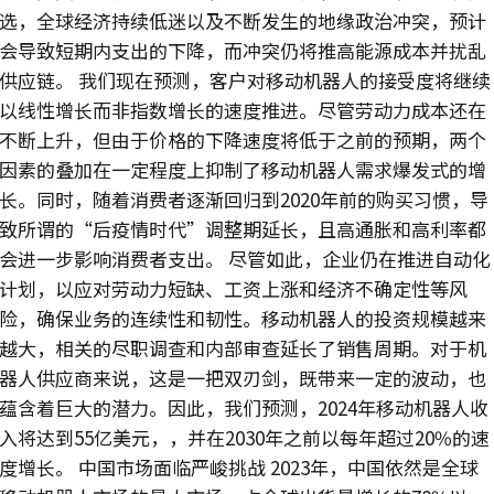
选，全球经济持续低迷以及不断发生的地缘政治冲突，预计
会导致短期内支出的下降，而冲突仍将推高能源成本并扰乱
供应链。 我们现在预测，客户对移动机器人的接受度将继续
以线性增长而非指数增长的速度推进。尽管劳动力成本还在
不断上升，但由于价格的下降速度将低于之前的预期，两个
因素的叠加在一定程度上抑制了移动机器人需求爆发式的增
长。同时，随着消费者逐渐回归到2020年前的购买习惯，导
致所谓的“后疫情时代”调整期延长，且高通胀和高利率都
会进一步影响消费者支出。 尽管如此，企业仍在推进自动化
计划，以应对劳动力短缺、工资上涨和经济不确定性等风
险，确保业务的连续性和韧性。移动机器人的投资规模越来
越大，相关的尽职调查和内部审查延长了销售周期。对于机
器人供应商来说，这是一把双刃剑，既带来一定的波动，也
蕴含着巨大的潜力。因此，我们预测，2024年移动机器人收
入将达到55亿美元，，并在2030年之前以每年超过20%的速
度增长。 中国市场面临严峻挑战 2023年，中国依然是全球