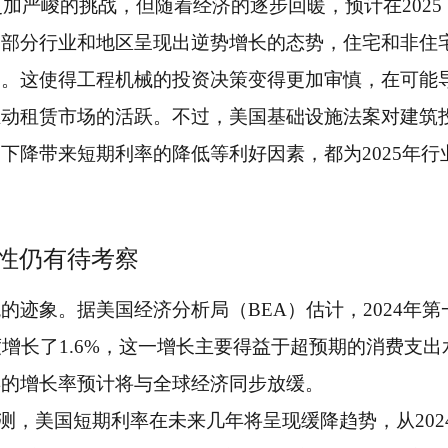
更加严峻的挑战，但随着经济的逐步回暖，预计在2025
管部分行业和地区呈现出逆势增长的态势，住宅和非住
力。这使得工程机械的投资决策变得更加审慎，在可能
推动租赁市场的活跃。不过，美国基础设施法案对建筑
下降带来短期利率的降低等利好因素，都为2025年行
性仍有待考察
迹象。据美国经济分析局（BEA）估计，2024年第
增长了1.6%，这一增长主要得益于超预期的消费支出
年的增长率预计将与全球经济同步放缓。
测，美国短期利率在未来几年将呈现缓降趋势，从202