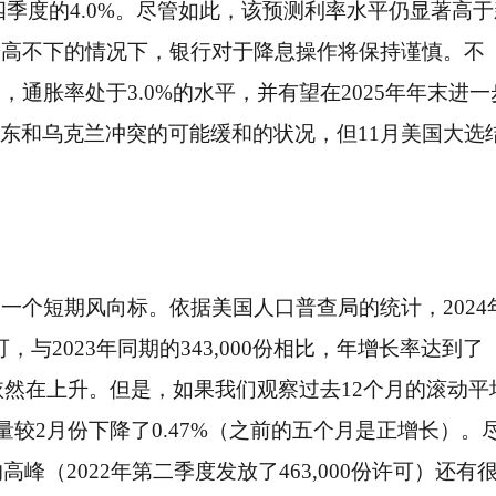
第四季度的4.0%。尽管如此，该预测利率水平仍显著高于
居高不下的情况下，银行对于降息操作将保持谨慎。不
通胀率处于3.0%的水平，并有望在2025年年末进一
量中东和乌克兰冲突的可能缓和的状况，但11月美国大选
一个短期风向标。依据美国人口普查局的统计，2024
可，与2023年同期的343,000份相比，年增长率达到了
依然在上升。但是，如果我们观察过去12个月的滚动平
量较2月份下降了0.47%（之前的五个月是正增长）。
峰（2022年第二季度发放了463,000份许可）还有