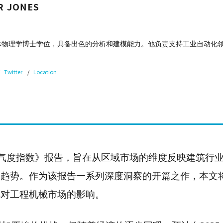
R JONES
r拥有天体物理学博士学位，具备出色的分析和建模能力。他负责支持工业自动
Twitter
Location
全球建筑业景气度指数》报告，旨在从区域市场的维度反映建筑行
展趋势。作为该报告一系列深度洞察的开篇之作，本文
其对工程机械市场的影响。