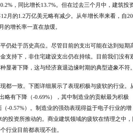
.2%，同比增长13.7%。但在过去三个月中，建筑投
12月的1.2万亿美元略有减少。从年增长率来看，自20
个月的增长率一直在放缓。
水平仍处于历史高位。尽管目前的支出可能在达到短期
资金支持下，非住宅建设支出仍在持续。目前我们没有
那种显著下降，这与经济衰退边缘时期的典型迹象不符
表现都一致。下图详细展示了表现积极与疲软的行业。
筑支出略有下降（-0.69%），其中制造业的贡献最为积极
面（-0.57%）。制造业的强劲表现得益于电子行业的增
t）带来的投资所推动的。商业建筑领域的疲软在情理之中，
两个行业目前都表现不佳。