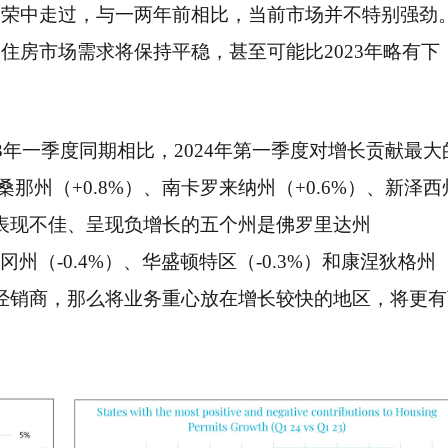
繁荣中走过，与一两年前相比，当前市场并不特别强劲
住房市场需求将保持平稳，甚至可能比2023年略有下
3年一季度同期相比，2024年第一季度对增长贡献最大
桑那州（+0.8%）、南卡罗来纳州（+0.6%）、新泽西
。而表现不佳、呈现负增长的五个州是佛罗里达州
勒冈州（-0.4%）、华盛顿特区（-0.3%）和康涅狄格州
或经销商，那么将业务重心放在增长较快的地区，将更有