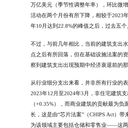
万亿美元（季节性调整年率），环比微增0
活动在两个月份有所下降，相较于2023年
年10月达到22.8%的峰值之后，过去五
不过，与前几年相比，当前的建筑支出
点之后有所回落，但在基础设施法案的
察到建筑支出出现预期中经济衰退前的
从行业细分支出来看，并非所有行业的
2023年12月至2024年3月，非住宅建
（+0.35%），而商业建筑的贡献最为负
长，这是由“芯片法案”（CHIPS Ac
为该领域主要包括仓储和零售业——这