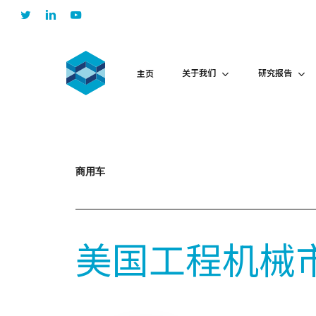
Skip
twitter
linkedin
youtube
to
main
content
关于我们
研究报告
主页
商用车
美国工程机械市