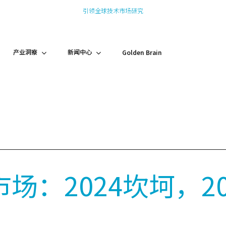
引领全球技术市场研究
产业洞察
新闻中心
Golden Brain
场：2024坎坷，20