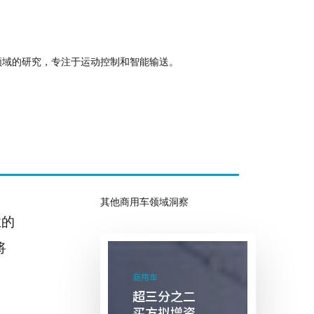
化领域的研究，专注于运动控制和智能输送。
其他商用车领域洞察
业的
将
超
三
商用车
分
超三分之二
之
买方拟增资