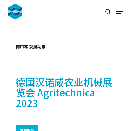
Skip
Menu
to
search
Close
main
Menu
content
商用车 观展动态
德国汉诺威农业机械展
览会 Agritechnica
2023
下载报告