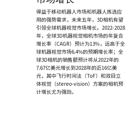
机
得益于移动机器人市场和机器人拣选应
器
用的强势需求，未来五年，3D相机有望
视
引领全球机器视觉市场增长。2022-2028
觉
年，全球3D机器视觉相机市场的年复合
市
增长率（CAGR）预计为13%，远高于全
场
球机器视觉市场6.4%的预期增长率；全
增
球3D相机的销售额预计将从2022年的
长
7.67亿美元增长到2028年的近16亿美
元，其中飞行时间法（ToF）和双目立
体视觉（stereo-vision）方案的相机预
计增长尤为强劲。