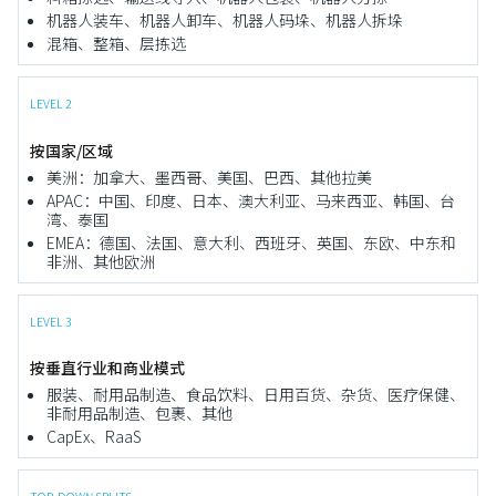
机器人装车、机器人卸车、机器人码垛、机器人拆垛
混箱、整箱、层拣选
LEVEL 2
按国家/区域
美洲：加拿大、墨西哥、美国、巴西、其他拉美
APAC：中国、印度、日本、澳大利亚、马来西亚、韩国、台
湾、泰国
EMEA：德国、法国、意大利、西班牙、英国、东欧、中东和
非洲、其他欧洲
LEVEL 3
按垂直行业和商业模式
服装、耐用品制造、食品饮料、日用百货、杂货、医疗保健、
非耐用品制造、包裹、其他
CapEx、RaaS