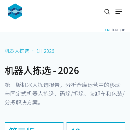
Skip
Menu
to
search
Close
main
Menu
content
CN
EN
JP
机器人拣选 · 1H 2026
机器人拣选 - 2026
第三版机器人拣选报告，分析仓库运营中的移动
与固定式机器人拣选、码垛/拆垛、装卸车和包装/
分拣解决方案。