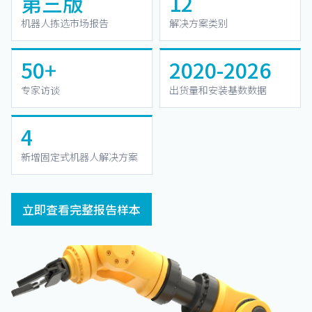
第三版
12
机器人拣选市场报告
解决方案类别
50+
2020-2026
专家访谈
出货量和安装基数数据
4
新增固定式机器人解决方案
立即查看完整报告样本