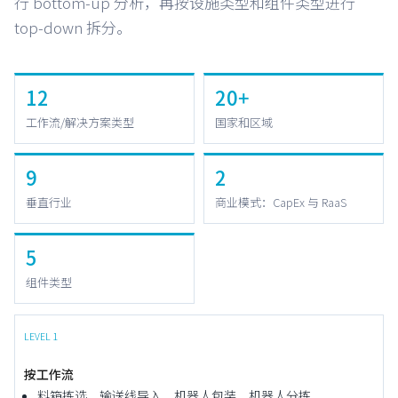
行 bottom-up 分析，再按设施类型和组件类型进行
top-down 拆分。
12
20+
工作流/解决方案类型
国家和区域
9
2
垂直行业
商业模式：CapEx 与 RaaS
5
组件类型
LEVEL 1
按工作流
料箱拣选、输送线导入、机器人包装、机器人分拣