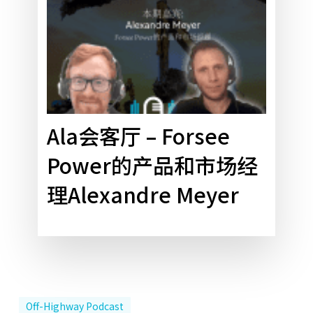
厅
–
Forsee
Power
的
产
品
Ala会客厅 – Forsee
和
Power的产品和市场经
市
场
理Alexandre Meyer
经
理
Alexandre
Meyer
Off-Highway Podcast