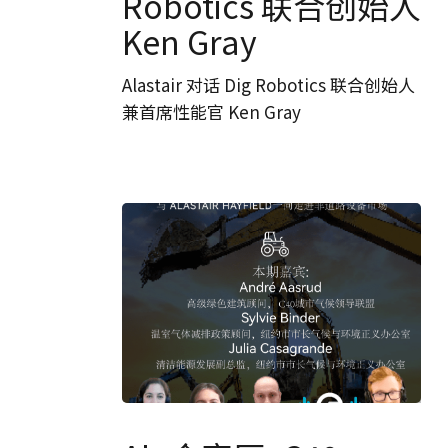
Robotics 联合创始人
厅-
Ken Gray
Dig
Robotics
Alastair 对话 Dig Robotics 联合创始人
联
兼首席性能官 Ken Gray
合
创
始
人
Ken
Gray
Ala
会