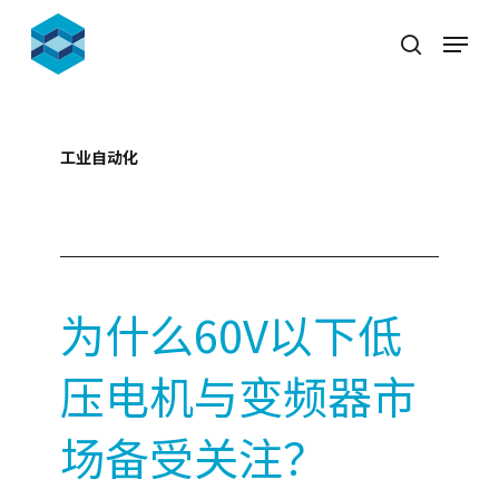
Skip
Menu
to
search
Close
main
Menu
content
工业自动化
2023-07-14
为什么60V以下低
压电机与变频器市
场备受关注？