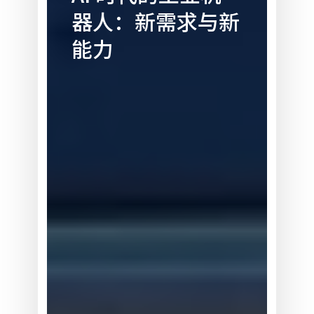
器人：新需求与新
工
业
能力
机
器
人：
新
需
求
与
新
能
力