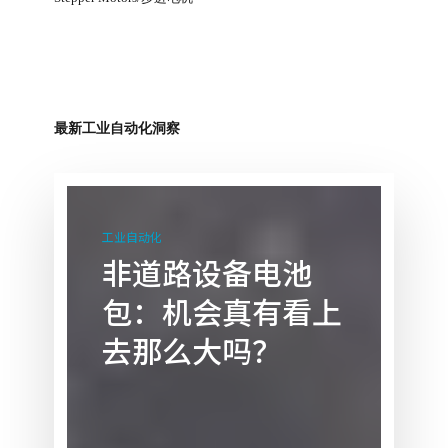
最新工业自动化洞察
非
道
工业自动化
路
非道路设备电池
设
包：机会真有看上
备
电
去那么大吗？
池
包：
机
会