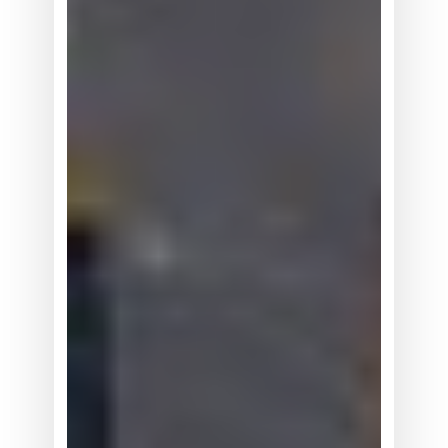
真
有
看
上
去
那
么
大
吗？