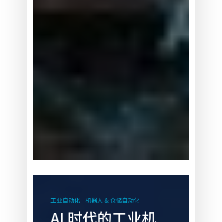
AI
时
工业自动化
机器人 & 仓储自动化
代
AI 时代的工业机
的