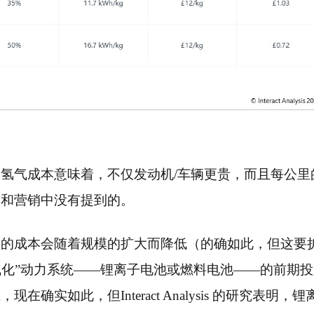
氢气成本意味着，不仅发动机/车辆更贵，而且每公里
稿和营销中没有提到的。
氢的成本会随着规模的扩大而降低（的确如此，但这要
“电气化”动力系统——锂离子电池或燃料电池——的前期
实如此，但Interact Analysis 的研究表明，锂