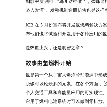
如歌中所唱的，“鸟儿这样做了，蜜蜂这
坠入爱河”。发动机制造商仿佛也是这样
JCB 在 5 月份宣布将开发氢燃料解
布他们也将试验和开发用于各种应用的
是热血上头，还是明智之举？
故事由氢燃料开始
氢是第一个从宇宙大爆炸冷却漩涡中形
脱碳时谈论最多的元素。在各个方面，
个人交通工具和高能量应用的可实现性。
它用于燃料电池系统时可以做到零排放