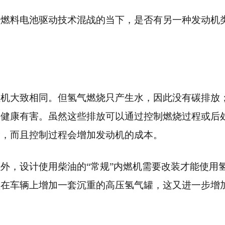
氢燃料电池驱动技术混战的当下，是否有另一种发动机
燃机大致相同。但氢气燃烧只产生水，因此没有碳排放
体健康有害。虽然这些排放可以通过控制燃烧过程或后
除，而且控制过程会增加发动机的成本。
外，设计使用柴油的“常规”内燃机需要改装才能使用
须在车辆上增加一套沉重的高压氢气罐，这又进一步增