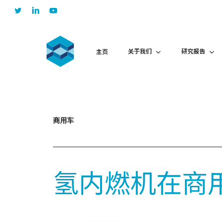
Skip
twitter
linkedin
youtube
to
main
content
关于我们
研究报告
主页
商用车
氢内燃机在商