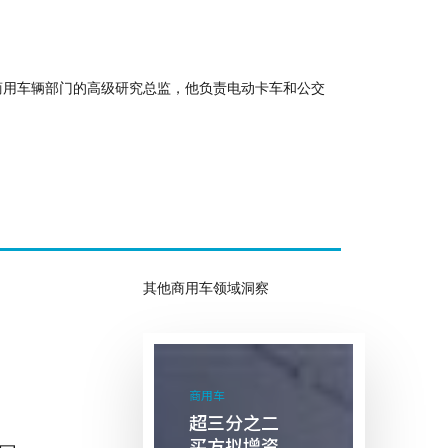
作为商用车辆部门的高级研究总监，他负责电动卡车和公交
其他商用车领域洞察
超
三
商用车
分
超三分之二
之
买方拟增资