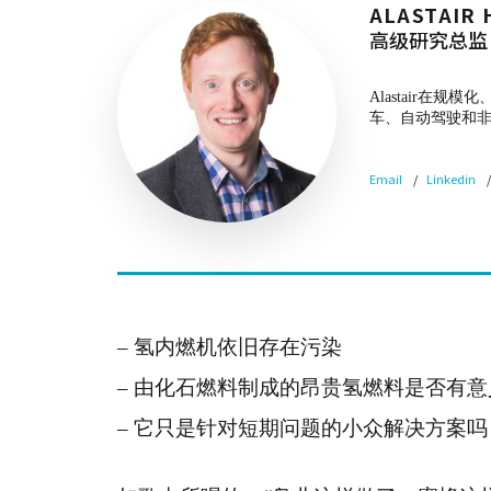
ALASTAIR 
高级研究总监
Alastair
车、自动驾驶和
Email
Linkedin
– 氢内燃机依旧存在污染
– 由化石燃料制成的昂贵氢燃料是否有意
– 它只是针对短期问题的小众解决方案吗