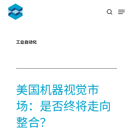
Skip
Menu
to
search
Close
main
Menu
content
工业自动化
2026-05-21
美国机器视觉市
场：是否终将走向
整合？