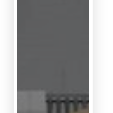
为
何
位
居
买
方
考
量
首
位？