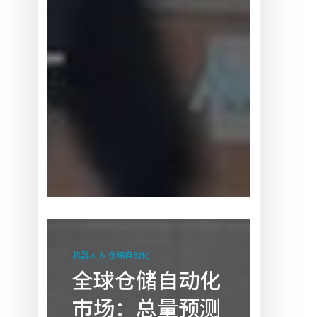
全
球
机器人 & 仓储自动化
仓
全球仓储自动化
储
市场：总量预测
自