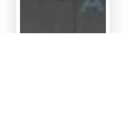
观
展
机器人 & 仓储自动化
手
观展手记 |
记
Automate
|
Automate
2026 展后观察
2026 展
后
观