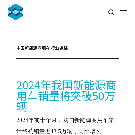
Skip
Menu
to
search
Close
main
Menu
content
中国新能源商用车 行业追踪
2024年我国新能源商
用车销量将突破50万
辆
2024年前十个月，我国新能源商用车累
计终端销量近43.5万辆，同比增长