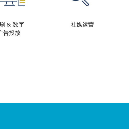
刷 & 数字
社媒运营
广告投放