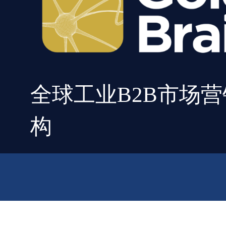
全球工业
B2B
市场营
构