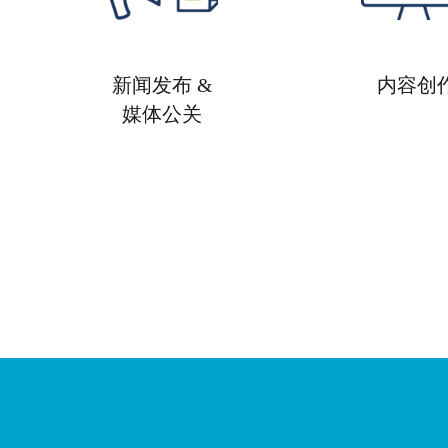
新闻发布 &
内容创
媒体公关