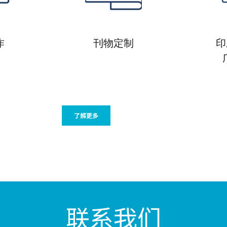
作
刊物定制
印
了解更多
联系我们