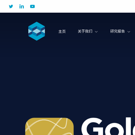
Skip
twitter
linkedin
youtube
to
main
content
关于我们
研究报告
主页